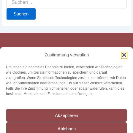
Startseite
Zustimmung verwalten
Kosmetik
Massagen
Um Ihnen ein optimales Erlebnis zu bieten, verwenden wir Technologien
wie Cookies, um Geräteinformationen zu speichern und darauf
Beckenbodentraining
zuzugreifen. Wenn Sie diesen Technologien zustimmen, können wir Daten
Biopeelx
wie Ihr Surfverhalten oder eindeutige IDs auf dieser Website verarbeiten.
Falls Sie Ihre Zustimmung nicht erteilen oder später widerrufen, kann dies
Preise
bestimmte Merkmale und Funktionen beeinträchtigen.
Kontakt
Impressum & Datenschutz
Akzeptieren
Ablehnen