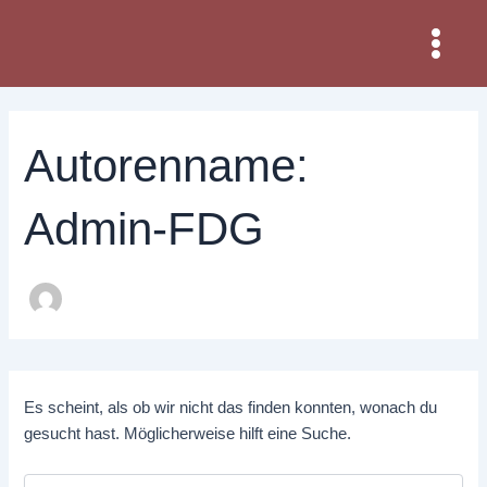
Suchen
Zum
Main
nach:
Inhalt
Menu
springen
Autorenname:
Admin-FDG
Es scheint, als ob wir nicht das finden konnten, wonach du
gesucht hast. Möglicherweise hilft eine Suche.